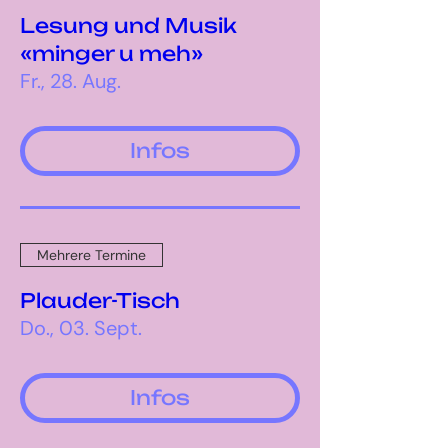
Lesung und Musik
«minger u meh»
Fr., 28. Aug.
Infos
Mehrere Termine
Plauder-Tisch
Do., 03. Sept.
Infos