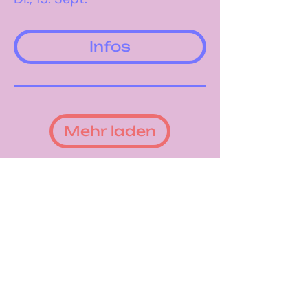
Infos
Mehr laden
Öffnungszeiten
DIENSTAG –