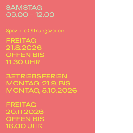
SAMSTAG
09.00 – 12.00
Spezielle Öffnungszeiten
FREITAG
21.8.2026
OFFEN BIS
11.30 UHR
BETRIEBSFERIEN
MONTAG, 21.9. BIS
MONTAG, 5.10.2026
FREITAG
20.11.2026
OFFEN BIS
16.00 UHR