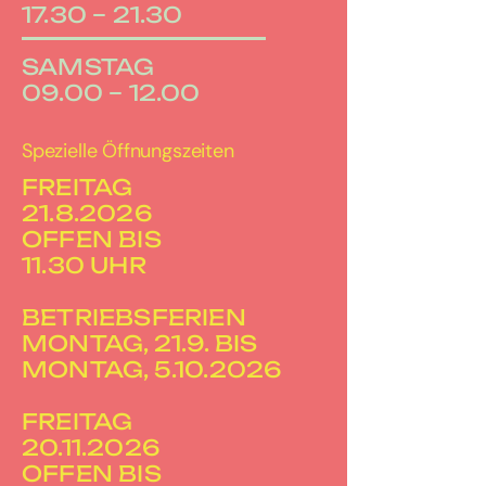
17.30 – 21.30
SAMSTAG
09.00 – 12.00
Spezielle Öffnungszeiten
FREITAG
21.8.2026
OFFEN BIS
11.30 UHR
BETRIEBSFERIEN
MONTAG, 21.9. BIS
MONTAG, 5.10.2026
FREITAG
20.11.2026
OFFEN BIS