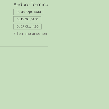
Andere Termine
Di., 08. Sept., 14:30
Di., 13. Okt., 14:30
Di., 27. Okt., 14:30
7 Termine ansehen