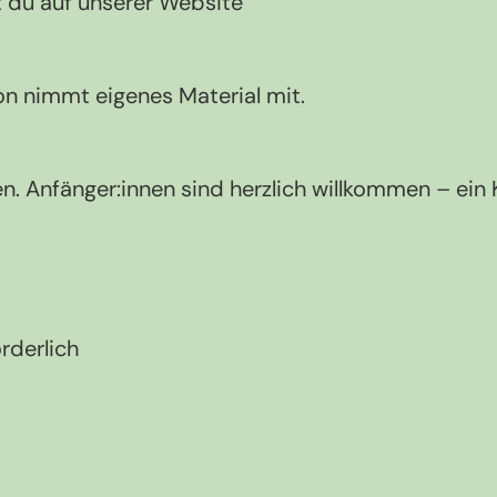
 du auf unserer Website
on nimmt eigenes Material mit.
. Anfänger:innen sind herzlich ­willkommen – ein 
rderlich