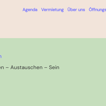
Agenda
Vermietung
Über uns
Öffnungs
n
n – Austauschen – Sein