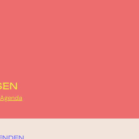
SEN
r
Agenda
ENDEN