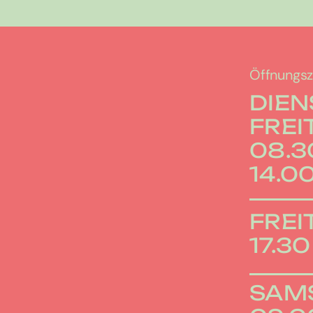
Öffnungsz
DIEN
FREI
08.30
14.00
FREI
17.30
SAM