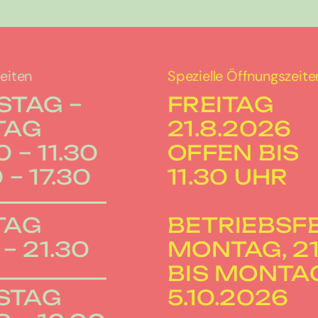
eiten
Spezielle Öffnungszeite
STAG –
FREITAG
TAG
21.8.2026
 – 11.30
OFFEN BIS
 – 17.30
11.30 UHR
TAG
BETRIEBSF
 – 21.30
MONTAG, 21.
BIS MONTA
STAG
5.10.2026