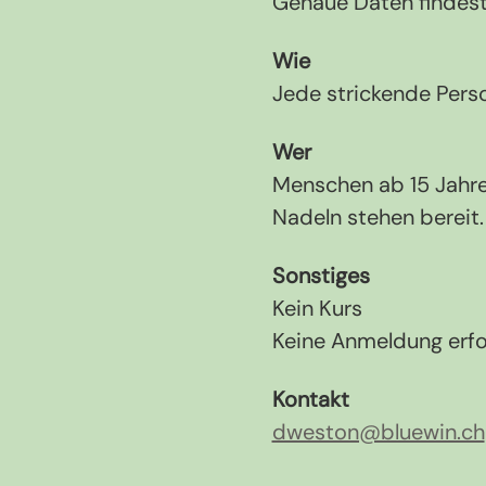
Genaue Daten findest
Wie
Jede strickende Pers
Wer
Menschen ab 15 Jahren
Nadeln stehen bereit.
Sonstiges
Kein Kurs
Keine Anmeldung erfo
Kontakt
dweston@bluewin.ch