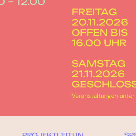
0 – 12.00
FREITAG
20.11.2026
OFFEN BIS
16.00 UHR
SAMSTAG
21.11.2026
GESCHLOS
Veranstaltungen unte
PROJEKTLEITUN
SP