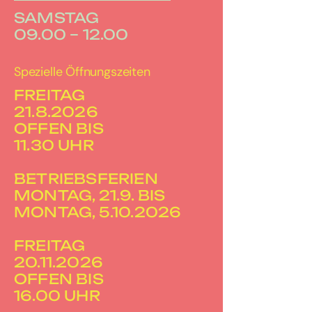
SAMSTAG
09.00 – 12.00
Spezielle Öffnungszeiten
FREITAG
21.8.2026
OFFEN BIS
11.30 UHR
BETRIEBSFERIEN
MONTAG, 21.9. BIS
MONTAG, 5.10.2026
FREITAG
20.11.2026
OFFEN BIS
16.00 UHR