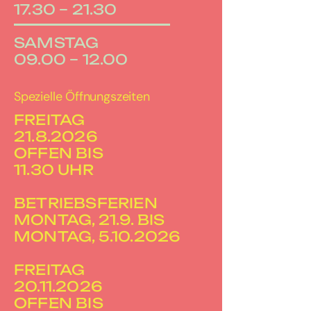
17.30 – 21.30
SAMSTAG
09.00 – 12.00
Spezielle Öffnungszeiten
FREITAG
21.8.2026
OFFEN BIS
11.30 UHR
BETRIEBSFERIEN
MONTAG, 21.9. BIS
MONTAG, 5.10.2026
FREITAG
20.11.2026
OFFEN BIS