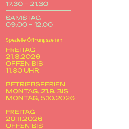
17.30 – 21.30
SAMSTAG
09.00 – 12.00
Spezielle Öffnungszeiten
FREITAG
21.8.2026
OFFEN BIS
11.30 UHR
BETRIEBSFERIEN
MONTAG, 21.9. BIS
MONTAG, 5.10.2026
FREITAG
20.11.2026
OFFEN BIS