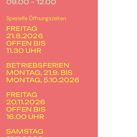
09.00 – 12.00
Spezielle Öffnungszeiten
FREITAG
21.8.2026
OFFEN BIS
11.30 UHR
BETRIEBSFERIEN
MONTAG, 21.9. BIS
MONTAG, 5.10.2026
FREITAG
20.11.2026
OFFEN BIS
16.00 UHR
SAMSTAG