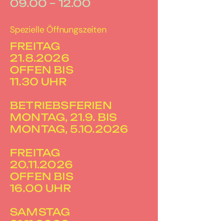
09.00 – 12.00
Spezielle Öffnungszeiten
FREITAG
21.8.2026
OFFEN BIS
11.30 UHR
BETRIEBSFERIEN
MONTAG, 21.9. BIS
MONTAG, 5.10.2026
FREITAG
20.11.2026
OFFEN BIS
16.00 UHR
SAMSTAG