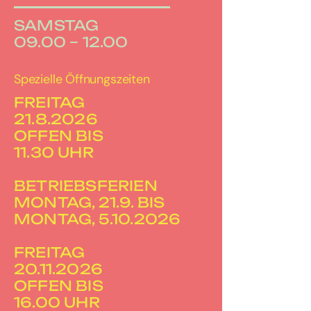
SAMSTAG
09.00 – 12.00
Spezielle Öffnungszeiten
FREITAG
21.8.2026
OFFEN BIS
11.30 UHR
BETRIEBSFERIEN
MONTAG, 21.9. BIS
MONTAG, 5.10.2026
FREITAG
20.11.2026
OFFEN BIS
16.00 UHR