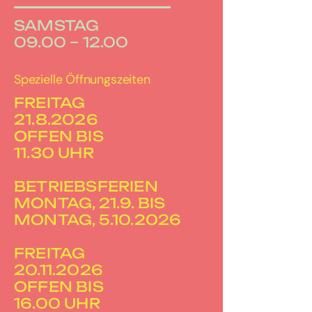
SAMSTAG
09.00 – 12.00
Spezielle Öffnungszeiten
FREITAG
21.8.2026
OFFEN BIS
11.30 UHR
BETRIEBSFERIEN
MONTAG, 21.9. BIS
MONTAG, 5.10.2026
FREITAG
20.11.2026
OFFEN BIS
16.00 UHR