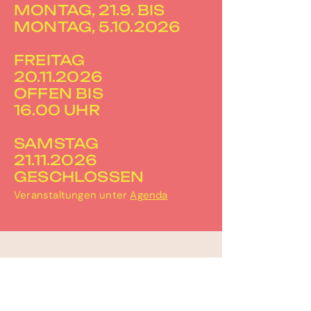
MONTAG, 21.9. BIS
MONTAG, 5.10.2026
FREITAG
20.11.2026
OFFEN BIS
16.00 UHR
SAMSTAG
21.11.2026
GESCHLOSSEN
Veranstaltungen unter
Agenda
PERRON-3
Bahnhofplatz 2
3067 Boll