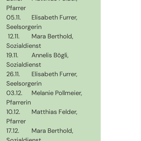
Pfarrer
05.11.	Elisabeth Furrer, 
Seelsorgerin
 12.11.	Mara Berthold, 
Sozialdienst
19.11. 	Annelis Bögli, 
Sozialdienst
26.11.	Elisabeth Furrer, 
Seelsorgerin
03.12.	Melanie Pollmeier, 
Pfarrerin
10.12.	Matthias Felder, 
Pfarrer
17.12.	Mara Berthold, 
Sozialdienst