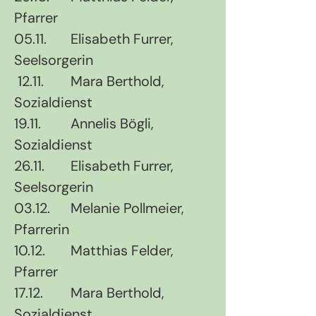
Pfarrer
05.11.	Elisabeth Furrer, 
Seelsorgerin
 12.11.	Mara Berthold, 
Sozialdienst
19.11. 	Annelis Bögli, 
Sozialdienst
26.11.	Elisabeth Furrer, 
Seelsorgerin
03.12.	Melanie Pollmeier, 
Pfarrerin
10.12.	Matthias Felder, 
Pfarrer
17.12.	Mara Berthold, 
Sozialdienst