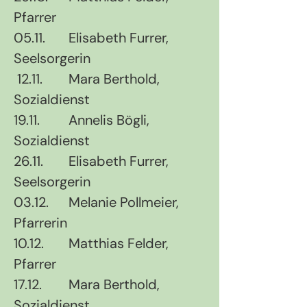
Pfarrer
05.11.	Elisabeth Furrer, 
Seelsorgerin
 12.11.	Mara Berthold, 
Sozialdienst
19.11. 	Annelis Bögli, 
Sozialdienst
26.11.	Elisabeth Furrer, 
Seelsorgerin
03.12.	Melanie Pollmeier, 
Pfarrerin
10.12.	Matthias Felder, 
Pfarrer
17.12.	Mara Berthold, 
Sozialdienst