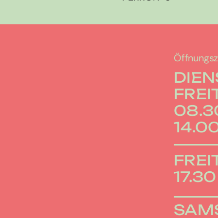
Öffnungsz
DIEN
FREI
08.30
14.00
FREI
17.30
SAM