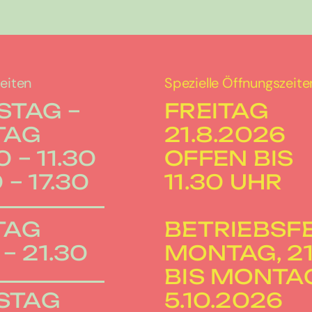
eiten
Spezielle Öffnungszeite
STAG –
FREITAG
TAG
21.8.2026
 – 11.30
OFFEN BIS
 – 17.30
11.30 UHR
TAG
BETRIEBSF
 – 21.30
MONTAG, 21.
BIS MONTA
STAG
5.10.2026