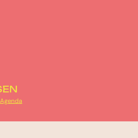
SEN
r
Agenda