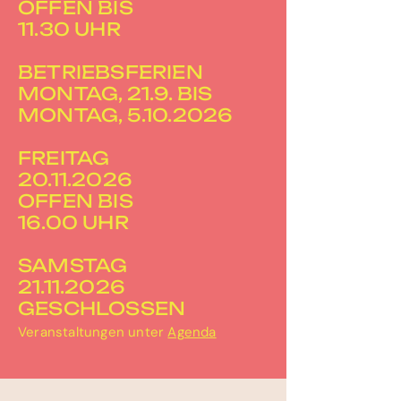
OFFEN BIS
11.30 UHR
BETRIEBSFERIEN
MONTAG, 21.9. BIS
MONTAG, 5.10.2026
FREITAG
20.11.2026
OFFEN BIS
16.00 UHR
SAMSTAG
21.11.2026
GESCHLOSSEN
Veranstaltungen unter
Agenda