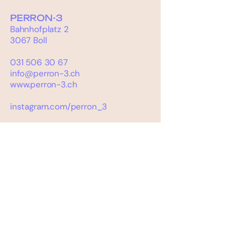
PERRON-3
Bahnhofplatz 2
3067 Boll
031 506 30 67
info@perron-3.ch
www.perron-3.ch
instagram.com/perron_3
PROJEKTLEITUNG