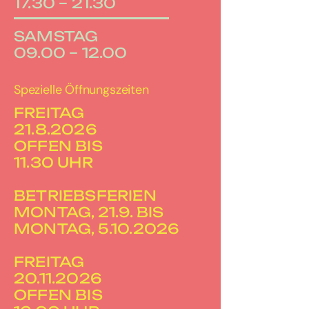
17.30 – 21.30
SAMSTAG
09.00 – 12.00
Spezielle Öffnungszeiten
FREITAG
21.8.2026
OFFEN BIS
11.30 UHR
BETRIEBSFERIEN
MONTAG, 21.9. BIS
MONTAG, 5.10.2026
FREITAG
20.11.2026
OFFEN BIS