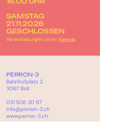
16.00 UHR
SAMSTAG
21.11.2026
GESCHLOSSEN
Veranstaltungen unter
Agenda
PERRON-3
Bahnhofplatz 2
3067 Boll
031 506 30 67
info@perron-3.ch
www.perron-3.ch
instagram.com/perron_3