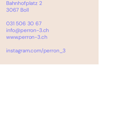
Bahnhofplatz 2
3067 Boll
031 506 30 67
info@perron-3.ch
www.perron-3.ch
instagram.com/perron_3
PROJEKTLEITUNG