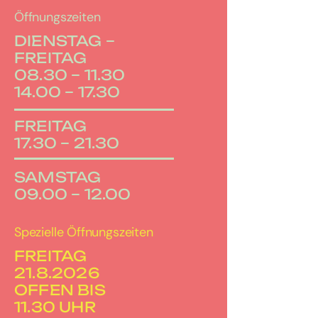
Öffnungszeiten
DIENSTAG –
FREITAG
08.30 – 11.30
14.00 – 17.30
FREITAG
17.30 – 21.30
SAMSTAG
09.00 – 12.00
Spezielle Öffnungszeiten
FREITAG
21.8.2026
OFFEN BIS
11.30 UHR