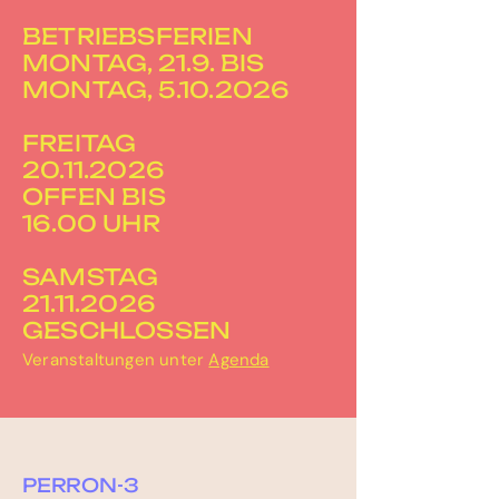
BETRIEBSFERIEN
MONTAG, 21.9. BIS
MONTAG, 5.10.2026
FREITAG
20.11.2026
OFFEN BIS
16.00 UHR
SAMSTAG
21.11.2026
GESCHLOSSEN
Veranstaltungen unter
Agenda
PERRON-3