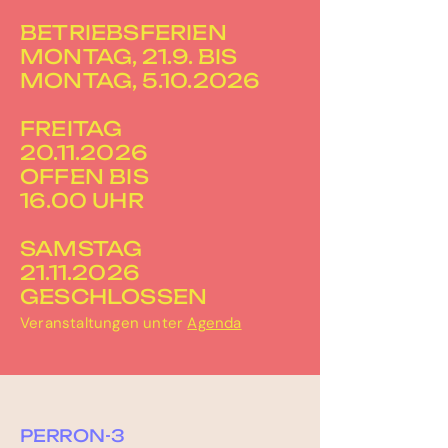
BETRIEBSFERIEN
MONTAG, 21.9. BIS
MONTAG, 5.10.2026
FREITAG
20.11.2026
OFFEN BIS
16.00 UHR
SAMSTAG
21.11.2026
GESCHLOSSEN
Veranstaltungen unter
Agenda
PERRON-3