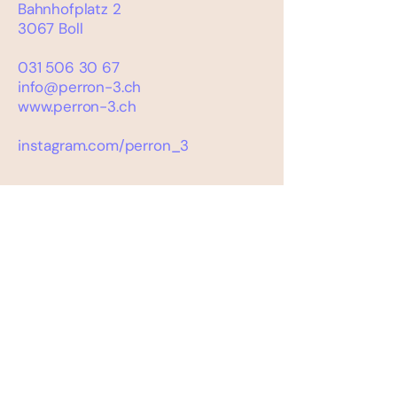
Bahnhofplatz 2
3067 Boll
031 506 30 67
info@perron-3.ch
www.perron-3.ch
instagram.com/perron_3
PROJEKTLEITUNG