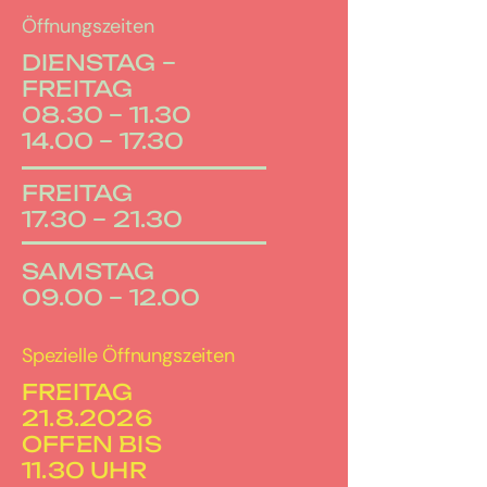
Öffnungszeiten
DIENSTAG –
FREITAG
08.30 – 11.30
14.00 – 17.30
FREITAG
17.30 – 21.30
SAMSTAG
09.00 – 12.00
Spezielle Öffnungszeiten
FREITAG
21.8.2026
OFFEN BIS
11.30 UHR