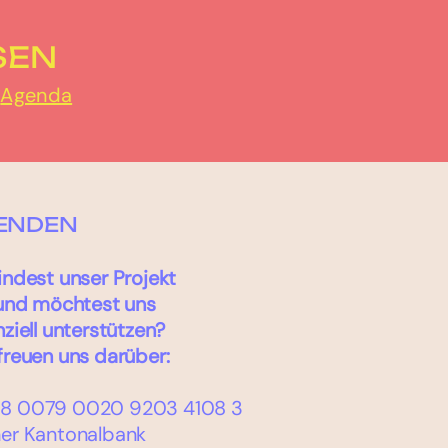
SEN
r
Agenda
ENDEN
indest unser Projekt
 und möchtest uns
nziell unterstützen?
freuen uns darüber:
8 0079 0020 9203 4108 3
er Kantonalbank