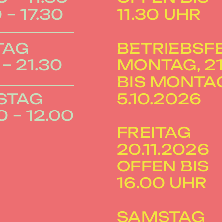
 – 17.30
11.30 UHR
TAG
BETRIEBSF
 – 21.30
MONTAG, 21.
BIS MONTA
STAG
5.10.2026
0 – 12.00
FREITAG
20.11.2026
OFFEN BIS
16.00 UHR
SAMSTAG