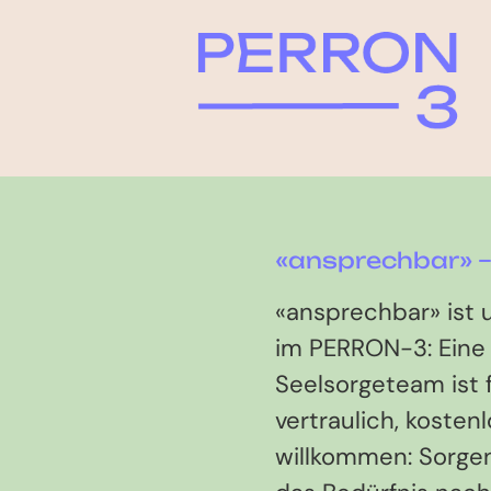
«ansprechbar» –
«ansprechbar» ist
im PERRON-3: Eine
Seelsorgeteam ist f
vertraulich, kostenl
willkommen: Sorgen