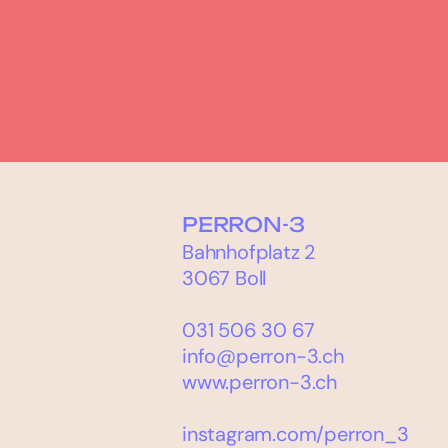
PERRON-3
Bahnhofplatz 2
3067 Boll
031 506 30 67
info@perron-3.ch
www.perron-3.ch
instagram.com/perron_3