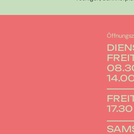
Öffnungsz
DIEN
FREI
08.30
14.00
FREI
17.30
SAM