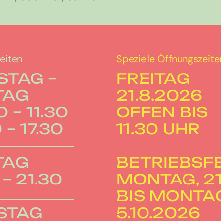
eiten
Spezielle Öffnungszeite
STAG –
FREITAG
TAG
21.8.2026
 – 11.30
OFFEN BIS
 – 17.30
11.30 UHR
TAG
BETRIEBSF
 – 21.30
MONTAG, 21.
BIS MONTA
STAG
5.10.2026