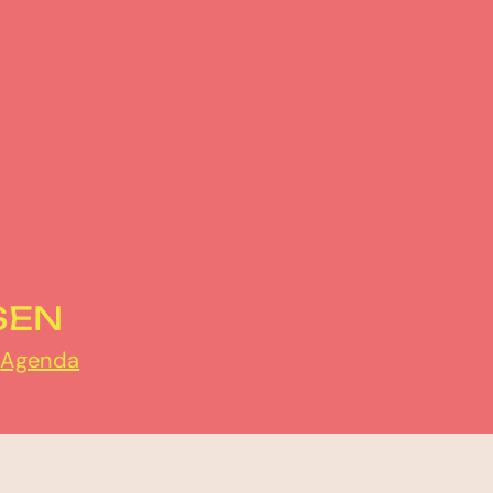
SEN
r
Agenda