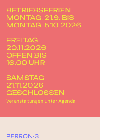
BETRIEBSFERIEN
MONTAG, 21.9. BIS
MONTAG, 5.10.2026
FREITAG
20.11.2026
OFFEN BIS
16.00 UHR
SAMSTAG
21.11.2026
GESCHLOSSEN
Veranstaltungen unter
Agenda
PERRON-3