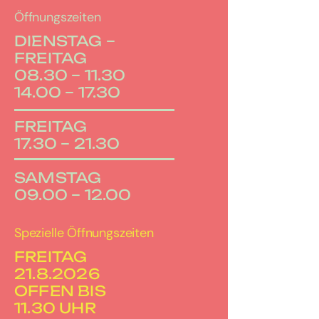
Öffnungszeiten
DIENSTAG –
FREITAG
08.30 – 11.30
14.00 – 17.30
FREITAG
17.30 – 21.30
SAMSTAG
09.00 – 12.00
Spezielle Öffnungszeiten
FREITAG
21.8.2026
OFFEN BIS
11.30 UHR