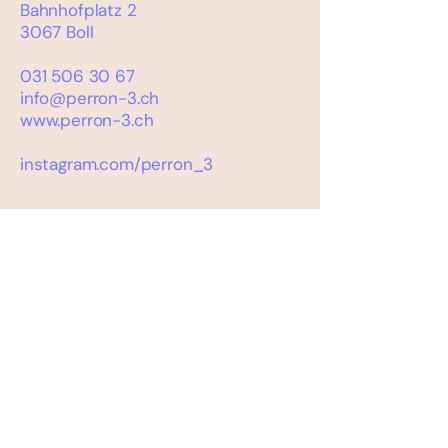
Bahnhofplatz 2
3067 Boll
031 506 30 67
info@perron-3.ch
www.perron-3.ch
instagram.com/perron_3
PROJEKTLEITUNG