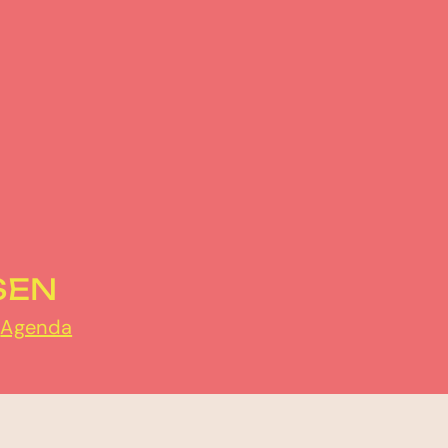
SEN
r
Agenda