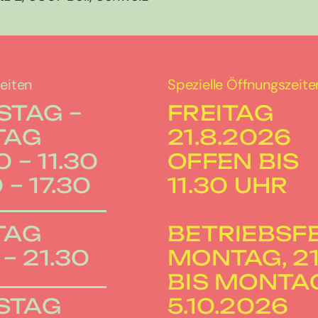
eiten
Spezielle Öffnungszeite
STAG –
FREITAG
TAG
21.8.2026
 – 11.30
OFFEN BIS
 – 17.30
11.30 UHR
TAG
BETRIEBSF
 – 21.30
MONTAG, 21.
BIS MONTA
STAG
5.10.2026