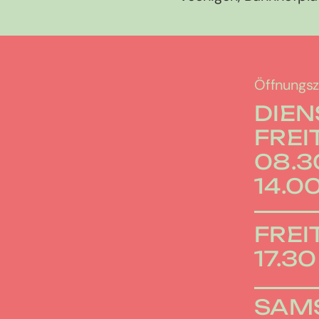
Öffnungsz
DIEN
FREI
08.30
14.00
FREI
17.30
SAM